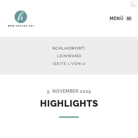
MENÜ
haucks.art
SCHLAGWORT:
LEINWAND
(SEITE 1 VON 1)
5. NOVEMBER 2025
HIGHLIGHTS