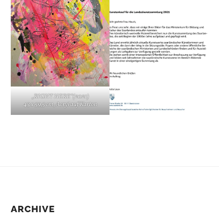
„RIGHT HERE“(2021)
43 x 59,5 cm, Acryl auf Karton
ARCHIVE