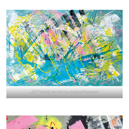
„JOY“ (2021), 120 x 80 cm, Acryl auf Leinwand