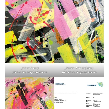
„NEW“(2021)
„DERIVATIVE“(2021)
30 x 42 cm, Acryl auf Karton
30 x 42 cm, Acryl auf Karton